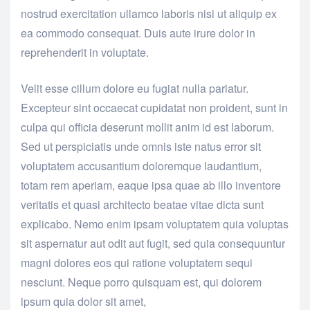
nostrud exercitation ullamco laboris nisi ut aliquip ex
ea commodo consequat. Duis aute irure dolor in
reprehenderit in voluptate.
Velit esse cillum dolore eu fugiat nulla pariatur.
Excepteur sint occaecat cupidatat non proident, sunt in
culpa qui officia deserunt mollit anim id est laborum.
Sed ut perspiciatis unde omnis iste natus error sit
voluptatem accusantium doloremque laudantium,
totam rem aperiam, eaque ipsa quae ab illo inventore
veritatis et quasi architecto beatae vitae dicta sunt
explicabo. Nemo enim ipsam voluptatem quia voluptas
sit aspernatur aut odit aut fugit, sed quia consequuntur
magni dolores eos qui ratione voluptatem sequi
nesciunt. Neque porro quisquam est, qui dolorem
ipsum quia dolor sit amet,