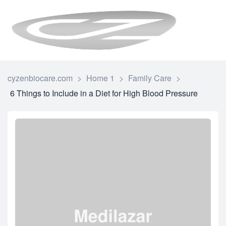
CYZENBI
cyzenbiocare.com
>
Home 1
>
Family Care
>
6 Things to Include in a Diet for High Blood Pressure