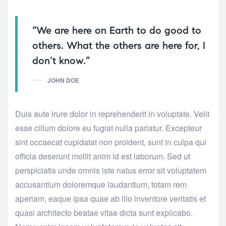
“We are here on Earth to do good to
others. What the others are here for, I
don’t know.”
JOHN DOE
Duis aute irure dolor in reprehenderit in voluptate. Velit
esse cillum dolore eu fugiat nulla pariatur. Excepteur
sint occaecat cupidatat non proident, sunt in culpa qui
officia deserunt mollit anim id est laborum. Sed ut
perspiciatis unde omnis iste natus error sit voluptatem
accusantium doloremque laudantium, totam rem
aperiam, eaque ipsa quae ab illo inventore veritatis et
quasi architecto beatae vitae dicta sunt explicabo.