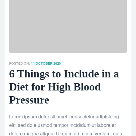
POSTED ON:
14 OCTOBER 2020
6 Things to Include in a
Diet for High Blood
Pressure
Lorem ipsum dolor sit amet, consectetur adipisicing
elit, sed do eiusmod tempor incididunt ut labore et
dolore magna aliqua. Ut enim ad minim veniam, quis